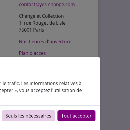
contact@yes-change.com
Change et Collection
1, rue Rouget de Lisle
75001 Paris
Nos heures d'ouverture
Plan d'accès
le trafic. Les informations relatives à
epter », vous acceptez l'utilisation de
Seuls les nécessaires
Tout accepter