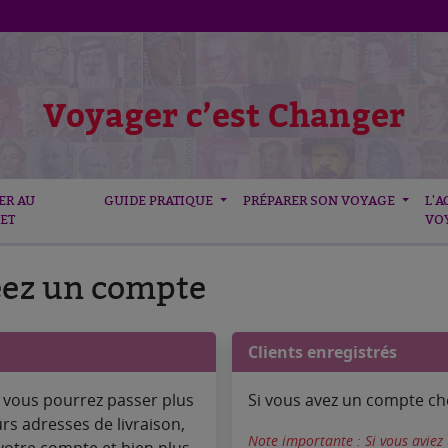
Voyager c’est Changer
ER AU
GUIDE PRATIQUE
PRÉPARER SON VOYAGE
L'A
ET
VO
éez un compte
Clients enregistrés
 vous pourrez passer plus
Si vous avez un compte che
urs adresses de livraison,
Note importante : Si vous aviez