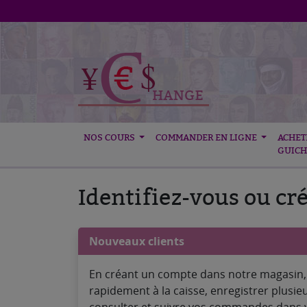
NOS COURS
COMMANDER EN LIGNE
ACHET
GUICH
Identifiez-vous ou cr
Nouveaux clients
En créant un compte dans notre magasin,
rapidement à la caisse, enregistrer plusie