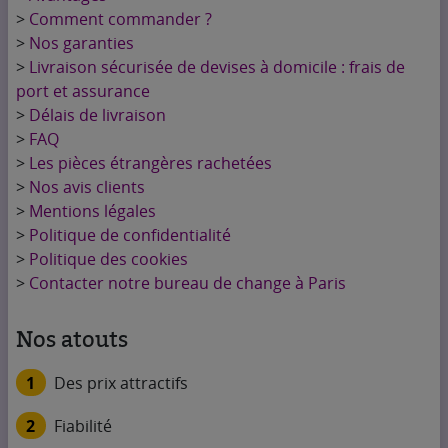
>
Comment commander ?
>
Nos garanties
>
Livraison sécurisée de devises à domicile : frais de
port et assurance
>
Délais de livraison
>
FAQ
>
Les pièces étrangères rachetées
>
Nos avis clients
>
Mentions légales
>
Politique de confidentialité
>
Politique des cookies
>
Contacter notre bureau de change à Paris
Nos atouts
1
Des prix attractifs
2
Fiabilité