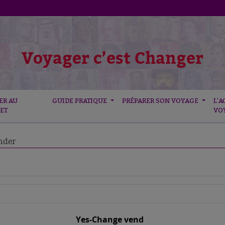
Voyager c’est Changer
ER AU
GUIDE PRATIQUE
PRÉPARER SON VOYAGE
L'A
ET
VO
der
Yes-Change vend