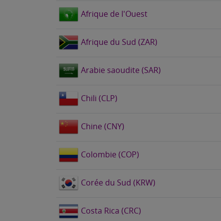
Afrique de l'Ouest
Afrique du Sud (ZAR)
Arabie saoudite (SAR)
Chili (CLP)
Chine (CNY)
Colombie (COP)
Corée du Sud (KRW)
Costa Rica (CRC)