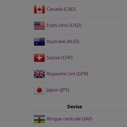
Canada (CAD)
Etats-Unis (USD)
Australie (AUD)
Suisse (CHF)
Royaume Uni (GPB)
Japon (JPY)
Devise
Afrique centrale (XAF)