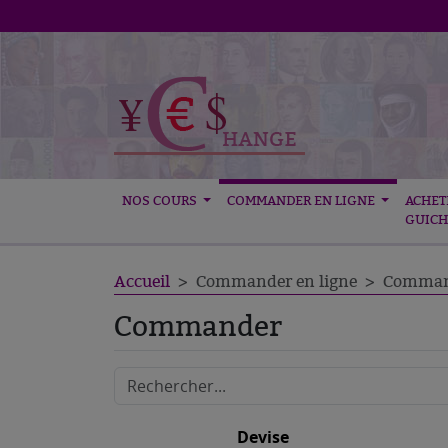
NOS COURS
COMMANDER EN LIGNE
ACHET
GUICH
Accueil
Commander en ligne
Comman
Commander
Devise