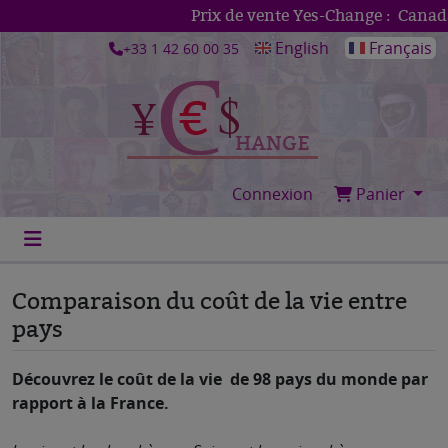
Prix de vente Yes-Change :
Canada (
English
Français
+33 1 42 60 00 35
Connexion
Panier
Comparaison du coût de la vie entre
pays
Découvrez le coût de la vie de 98 pays du monde par
rapport à la France.