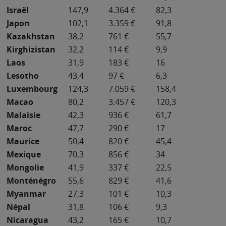
Israël
147,9
4.364 €
82,3
Japon
102,1
3.359 €
91,8
Kazakhstan
38,2
761 €
55,7
Kirghizistan
32,2
114 €
9,9
Laos
31,9
183 €
16
Lesotho
43,4
97 €
6,3
Luxembourg
124,3
7.059 €
158,4
Macao
80,2
3.457 €
120,3
Malaisie
42,3
936 €
61,7
Maroc
47,7
290 €
17
Maurice
50,4
820 €
45,4
Mexique
70,3
856 €
34
Mongolie
41,9
337 €
22,5
Monténégro
55,6
829 €
41,6
Myanmar
27,3
101 €
10,3
Népal
31,8
106 €
9,3
Nicaragua
43,2
165 €
10,7