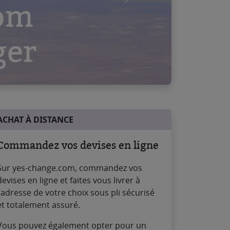
Suivant
ACHAT À DISTANCE
Commandez vos devises en ligne
Sur yes-change.com, commandez vos
devises en ligne et faites vous livrer à
l’adresse de votre choix sous pli sécurisé
et totalement assuré.
Vous pouvez également opter pour un