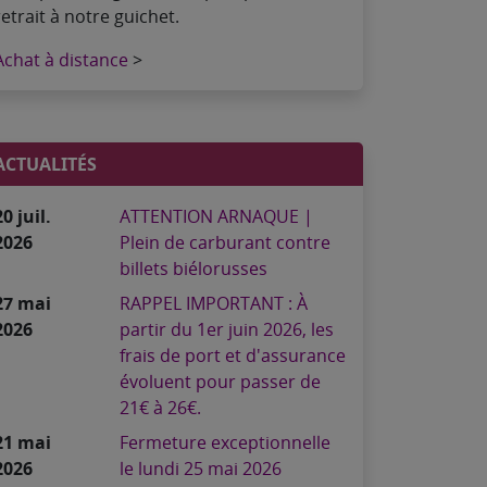
retrait à notre guichet.
Achat à distance
>
ACTUALITÉS
20 juil.
ATTENTION ARNAQUE |
2026
Plein de carburant contre
billets biélorusses
27 mai
RAPPEL IMPORTANT : À
2026
partir du 1er juin 2026, les
frais de port et d'assurance
évoluent pour passer de
21€ à 26€.
21 mai
Fermeture exceptionnelle
2026
le lundi 25 mai 2026