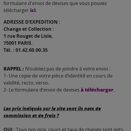
formulaire d'envoi de devises que vous pouvez
télécharger
ici
.
ADRESSE D’EXPEDITION :
Change et Collection :
1 rue Rouget de Lisle,
75001 PARIS.
Tél. : 01.42.60.00.35
RAPPEL :
N’oubliez pas de joindre à votre envoi :
1- Une copie de votre pièce d’identité en cours de
validité, recto, verso.
2- Le formulaire d’envoi de devises
à télécharger
.
Les prix indiqués sur le site sont ils nets de
commission et de frais ?
OUI :
Tous nos prix, cours et taux de change sont nets.