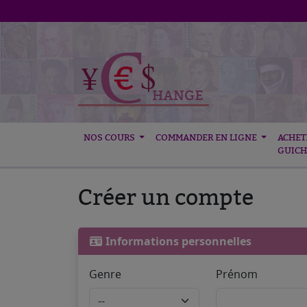
NOS COURS
COMMANDER EN LIGNE
ACHET
GUICH
Créer un compte
Informations personnelles
Genre
Prénom