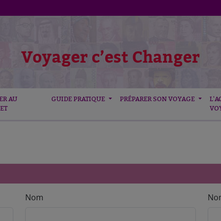
Voyager c’est Changer
ER AU
GUIDE PRATIQUE
PRÉPARER SON VOYAGE
L'A
ET
VO
Nom
Nom