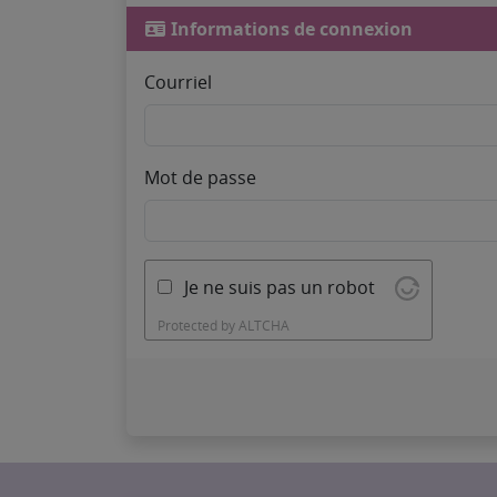
Informations de connexion
Courriel
Mot de passe
Je ne suis pas un robot
Protected by
ALTCHA