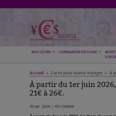
NOS COURS
COMMANDER EN LIGNE
ACHET
GUICH
Accueil
L'actu pour mieux voyager
À p
À partir du 1er juin 2026
21€ à 26€.
30 avr. 2026 | YES CHANGE