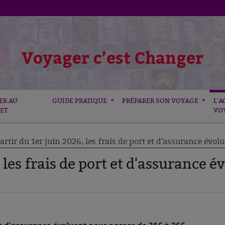
Voyager c’est Changer
ER AU
GUIDE PRATIQUE
PRÉPARER SON VOYAGE
L'A
ET
VO
artir du 1er juin 2026, les frais de port et d'assurance évol
, les frais de port et d'assurance 