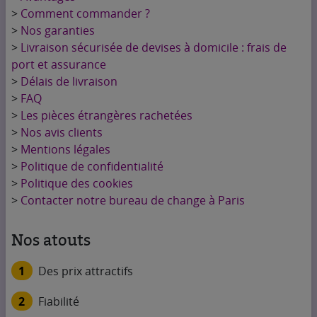
>
Comment commander ?
>
Nos garanties
>
Livraison sécurisée de devises à domicile : frais de
port et assurance
>
Délais de livraison
>
FAQ
>
Les pièces étrangères rachetées
>
Nos avis clients
>
Mentions légales
>
Politique de confidentialité
>
Politique des cookies
>
Contacter notre bureau de change à Paris
Nos atouts
1
Des prix attractifs
2
Fiabilité